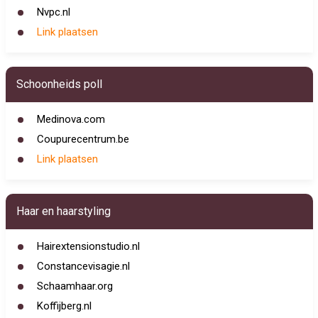
Nvpc.nl
Link plaatsen
Schoonheids poll
Medinova.com
Coupurecentrum.be
Link plaatsen
Haar en haarstyling
Hairextensionstudio.nl
Constancevisagie.nl
Schaamhaar.org
Koffijberg.nl