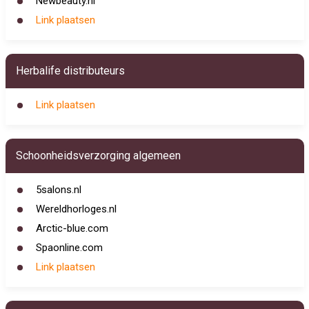
Newbeauty.nl
Link plaatsen
Herbalife distributeurs
Link plaatsen
Schoonheidsverzorging algemeen
5salons.nl
Wereldhorloges.nl
Arctic-blue.com
Spaonline.com
Link plaatsen