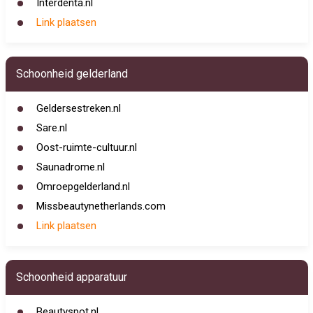
Interdenta.nl
Link plaatsen
Schoonheid gelderland
Geldersestreken.nl
Sare.nl
Oost-ruimte-cultuur.nl
Saunadrome.nl
Omroepgelderland.nl
Missbeautynetherlands.com
Link plaatsen
Schoonheid apparatuur
Beautyspot.nl