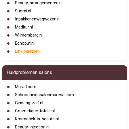
Beauty-arrangementen.nl
Suomi.nl
Inpakkenenwegwezen.nl
Meditur.nl
Wilmersberg.nl
Echoput.nl
Link plaatsen
Huidproblemen salons
Murad.com
Schoonheidssalonmaresa.com
Ginseng-zalf.nl
Cosmetique-totale.nl
Kosmetiek-la-beaute.nl
Beauty-injection.nl