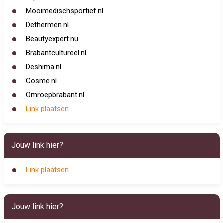
Mooimedischsportief.nl
Dethermen.nl
Beautyexpert.nu
Brabantcultureel.nl
Deshima.nl
Cosme.nl
Omroepbrabant.nl
Link plaatsen
Jouw link hier?
Link plaatsen
Jouw link hier?