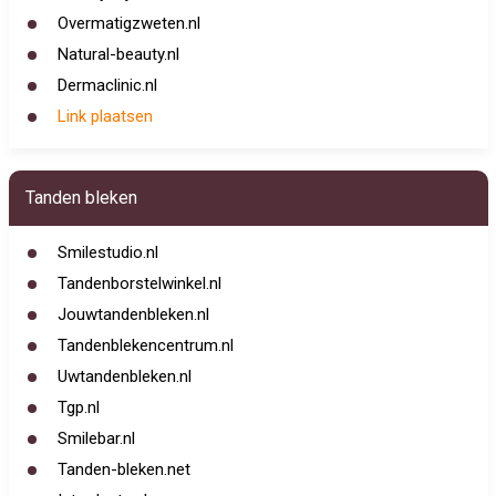
Overmatigzweten.nl
Natural-beauty.nl
Dermaclinic.nl
Link plaatsen
Tanden bleken
Smilestudio.nl
Tandenborstelwinkel.nl
Jouwtandenbleken.nl
Tandenblekencentrum.nl
Uwtandenbleken.nl
Tgp.nl
Smilebar.nl
Tanden-bleken.net