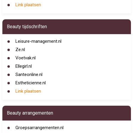
Link plaatsen
Beauty tijdschriften
Leisure-management.nl
Ze.nl
Voetvak.nl
Ellegirl.nl
Santeonline.nl
Estheticienne.nl
Link plaatsen
Beauty arrangementen
Groepsarrangementen.nl