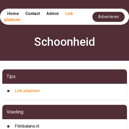
Home
Contact
Admin
Link
Adverteren
plaatsen
Schoonheid
Tips
Link plaatsen
Voeding
Fitinbalans.nl