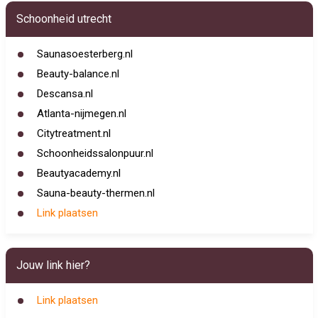
Schoonheid utrecht
Saunasoesterberg.nl
Beauty-balance.nl
Descansa.nl
Atlanta-nijmegen.nl
Citytreatment.nl
Schoonheidssalonpuur.nl
Beautyacademy.nl
Sauna-beauty-thermen.nl
Link plaatsen
Jouw link hier?
Link plaatsen