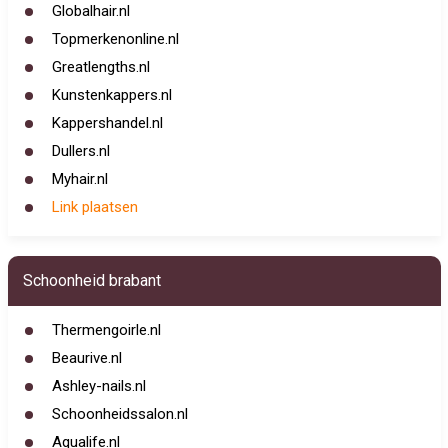
Globalhair.nl
Topmerkenonline.nl
Greatlengths.nl
Kunstenkappers.nl
Kappershandel.nl
Dullers.nl
Myhair.nl
Link plaatsen
Schoonheid brabant
Thermengoirle.nl
Beaurive.nl
Ashley-nails.nl
Schoonheidssalon.nl
Aqualife.nl