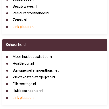
Beautywaves.nl
Pedicuregroothandel.nl
Zensiv.nl
Link plaatsen
Schoonheid
Mooi-huidspecialist.com
Healthysun.nl
Buikspieroefeningenthuis.net
Ziektekosten-vergelijken.nl
Fillercottage.nl
Huidcoachcenter.nl
Link plaatsen